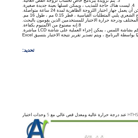
3. يتم تزويده ببرنامج خاص لحساب لزوجة القص العالية.
4. ليست هناك حاجة للمذيب ، ويمكن غسلها بعينة جديدة صغيرة.
8.إنه مصنوع من الألمنيوم بكفاءة.
تحديد: