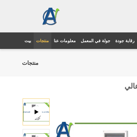
رقابة جودة
جولة في المعمل
معلومات عنا
منتجات
بيت
منتجات