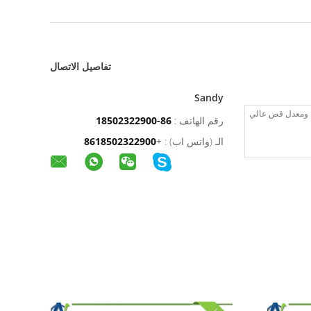
تفاصيل الاتصال
Sandy
رقم الهاتف :
86-18502322900
الـ (واتس اب) :
+
8618502322900