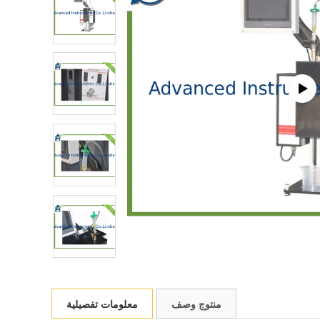
منتوج وصف
معلومات تفصيلية