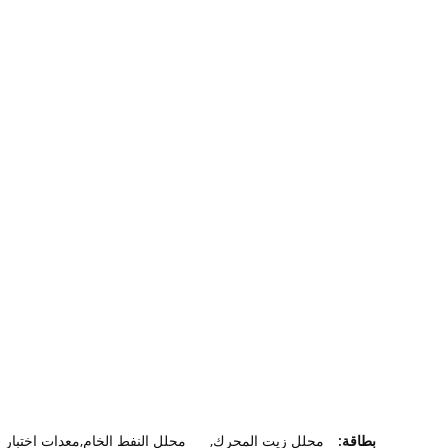
بطاقة:
محلل زيت المحرك
,
محلل النفط الخام,معدات اختبار ا