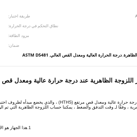
طريقة اختبار:
نطاق التحكم في درجة الحرارة:
مزود الطاقة:
ضمان:
الظاهرة
درجة الحرارة العالية ومعدل القص العالي
ASTM D5481
,
,
ر اللزوجة الظاهرية عند درجة حرارة عالية ومعدل قص 
ة ، وفقًا لـ وقت التدفق والضغط ، يمكننا حساب اللزوجة الظاهرية التي تم ا
1.هذا الجهاز هو الأول في الصين ، والذي يستخدم بالفعل من قبل العديد من العملاء ،