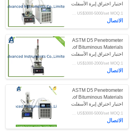
اختبار اختراق إبرة الأسفلت
الموقع
US$3000-5000/set MOQ:1 مجموعة
90
الاتصال
PRIVACY
POLICY
معدات اختبار البترول
ASTM D5 Penetrometer
of Bituminous Materials،
اختبار اختراق إبرة الأسفلت
US$1000-2000/set MOQ:1 مجموعة
الاتصال
42
ASTM D5 Penetrometer
معدات اختبار مواد
of Bituminous Materials،
اختبار اختراق إبرة الأسفلت
البناء
US$3000-5000/set MOQ:1 مجموعة
الاتصال