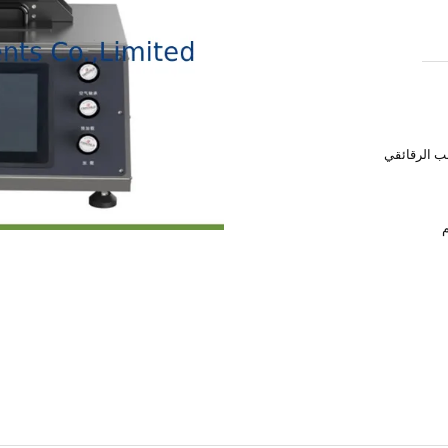
شب الرقائقي