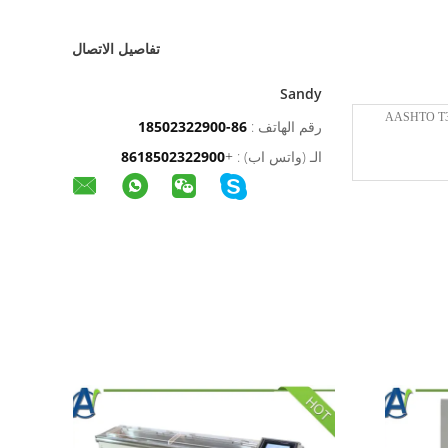
تفاصيل الاتصال
Sandy
رقم الهاتف :
86-18502322900
الـ (واتس اب) :
+
8618502322900