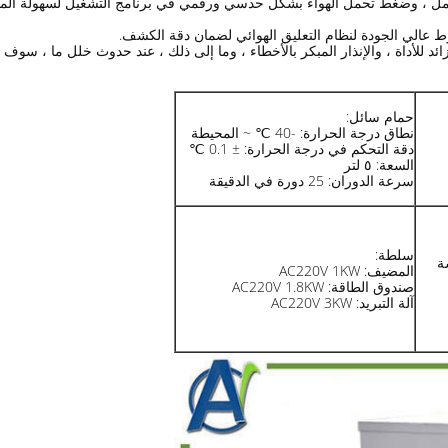
حمام سائل:
نطاق درجة الحرارة: -40 ℃ ~ المحيطة
دقة التحكم في درجة الحرارة: ± 0.1 ℃
السعة: ٥ لتر
سرعة الدوران: 25 دورة في الدقيقة
سلطة:
المضيف: AC220V 1KW
صندوق الطاقة: AC220V 1.8KW
آلة التبريد: AC220V 3KW