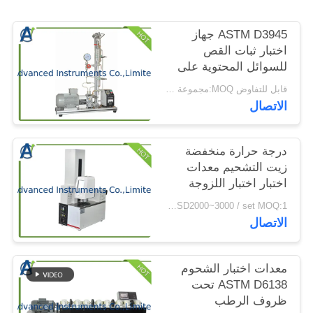
الموقع
ASTM D3945 جهاز
اختبار ثبات القص
PRIVACY
للسوائل المحتوية على
POLICY
البوليمر
قابل للتفاوض MOQ:مجموعة واحدة من اختبار ثبات القص للسوائل المحتوية على البوليمر
الاتصال
درجة حرارة منخفضة
زيت التشحيم معدات
اختبار اختبار اللزوجة
بروكفيلد
USD2000~3000 / set MOQ:1 مجموعة
الاتصال
معدات اختبار الشحوم
ASTM D6138 تحت
ظروف الرطب