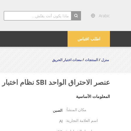
Arabic
search
اطلب اقتباس
منزل
/
المنتجات
/
معدات اختبار الحريق
عنصر الاحتراق الواحد SBI نظام اختبار الحريق EN 13823 & EN 13501
المعلومات الأساسية
مكان المنشأ:
الصين
اسم العلامة التجارية:
AI