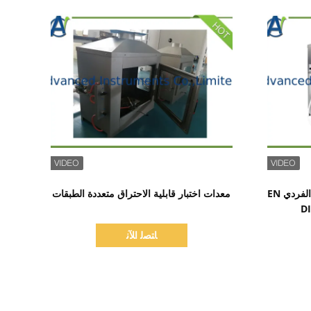
اظهر التفاصيل
جهاز الاشتعال لاختبار مصدر اللهب الفردي EN
معدات اختبار قابلية الاحتراق متعددة الطبقات
ﺎﺘﺼﻟ ﺍﻶﻧ