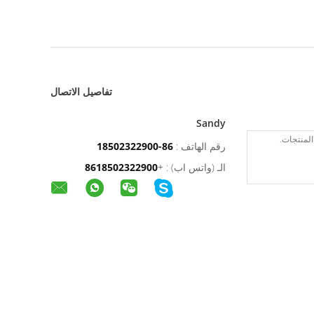
تفاصيل الاتصال
Sandy
رقم الهاتف :
86-18502322900
الـ (واتس اب) :
+
8618502322900