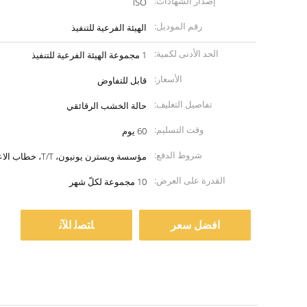
إصدار الشهادات:
ISO
رقم الموديل:
الهيئة الفرعية للتنفيذ
الحد الأدنى لكمية:
1 مجموعة الهيئة الفرعية للتنفيذ
الأسعار:
قابل للتفاوض
تفاصيل التغليف:
حالة الخشب الرقائقي
وقت التسليم:
60 يوم
شروط الدفع:
مؤسسة ويسترن يونيون، T/T، خطاب الاعتماد
القدرة على العرض:
10 مجموعة لكلّ شهر
افضل سعر
ﺎﺘﺼﻟ ﺍﻶﻧ