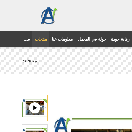
رقابة جودة
جولة في المعمل
معلومات عنا
منتجات
بيت
منتجات