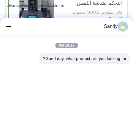
التحكم بشاشة اللمس
قابل للتفاوض MOQ:1 مجموعة جهاز مؤشر الأوكسجين الحرج
الاتصال
Sandy
فئات شعبية
جميع
10:28 PM
Good day, what product are you looking for?
معدات اختبار المختبر
معدات اختبار الزيت
معدات اختبار الحريق
آلة اختبار الكابلات
معدات اختبار البترول
الكهربائية اختبار أداة
معدات اختبار مواد
معدات اختبار القابلية
البناء
للاشتعال