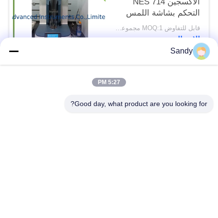
الأكسجين NES 714
التحكم بشاشة اللمس
قابل للتفاوض MOQ:1 مجموعة جهاز مؤشر الأوكسجين الحرج
الاتصال
Sandy
فئات شعبية
جميع
5:27 PM
Good day, what product are you looking for?
معدات اختبار المختبر
معدات اختبار الزيت
معدات اختبار الحريق
آلة اختبار الكابلات
معدات اختبار البترول
الكهربائية اختبار أداة
معدات اختبار مواد
معدات اختبار القابلية
البناء
للاشتعال