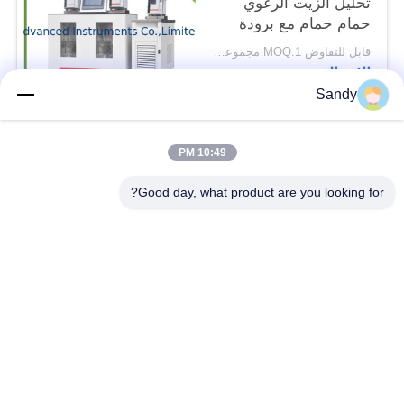
تحليل الزيت الرغوي
حمام حمام مع برودة
قابل للتفاوض MOQ:1 مجموعة حمام الميل الرغوي
الاتصال
Sandy
فئات شعبية
جميع
10:49 PM
Good day, what product are you looking for?
معدات اختبار المختبر
معدات اختبار الزيت
معدات اختبار الحريق
آلة اختبار الكابلات
معدات اختبار البترول
الكهربائية اختبار أداة
معدات اختبار مواد
معدات اختبار القابلية
البناء
للاشتعال