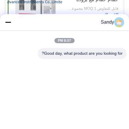
قابل للتفاوض MOQ:1 مجموعة حمام الميل الرغوي
الاتصال
Sandy
فئات شعبية
جميع
8:07 PM
Good day, what product are you looking for?
معدات اختبار المختبر
معدات اختبار الزيت
معدات اختبار الحريق
آلة اختبار الكابلات
معدات اختبار البترول
الكهربائية اختبار أداة
معدات اختبار مواد
معدات اختبار القابلية
البناء
للاشتعال