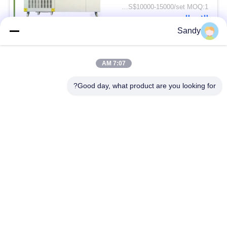
US$10000-15000/set MOQ:1 مجموعة
الاتصال
Sandy
فئات شعبية
جميع
7:07 AM
Good day, what product are you looking for?
معدات اختبار المختبر
معدات اختبار الزيت
معدات اختبار الحريق
آلة اختبار الكابلات
معدات اختبار البترول
الكهربائية اختبار أداة
معدات اختبار مواد
معدات اختبار القابلية
البناء
للاشتعال