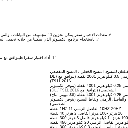
6.
يمكن تخزين 40 مجموعة من البيانات ، والتي يمكن قراءتها على الشاشة الحالية أو تحميلها على جهاز الكمبيوتر ؛
معدات الاختبار سفرا
7. باستخدام برنامج الكمبيوتر الذي يمكننا من خلاله تحميل البيانات أو اختبارها أو تحليلها أو طباعة البيانات أو إنشاء مستند Word ؛
11.
يتوافق مع معيار DL / T911 2016 ويمكن استخدامه في 
أداة اختبار سفرا ط
لفان للمسح: المسح الخطي ، المسح المقطعي
10HZ-1MHZ الفاصل الزمني 0.5 كيلو هرتز 2001 نقطة (يتوافق مع DL /
T911 2016)
10HZ-1MHZ الفاصل الزمني 0.25 كيلو هرتز 4001 نقطة (يتوفر الكمبيوتر
الشخصي) (يتوافق مع DL / T911 2016)
والفاصل الزمني ونقاط المسح (يتوفر الكمبيوتر
الشخصي)
10HZ-20HZ الفاصل الزمني 1HZ 11 نقطة
20 هرتز -100 هرتز الفاصل 2 هرتز 40 نقطة
100 هرتز -1 كيلو هرتز فاصل 3 هرتز 300 نقطة