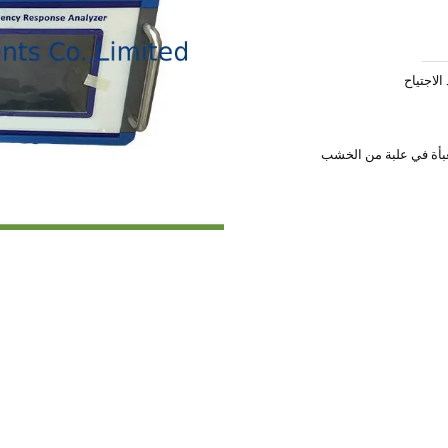
 معبأة في علبة من الخشب