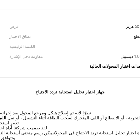
عرض:
قطع
نطاق الاختبار:
الكلمة الرئيسية:
مقاومة دخل الإشارة:
دات اختبار المحولات الحالية
جهاز اختبار تحليل استجابة تردد الاجتياح
نظرًا لأنه تم إصلاح هيكل ومرجع المحول بعد إجرائه
لتجربة ، أو الانقطاع أو اللف المتحرك لسحب الطاقة أثناء التشغيل ، أو نقل ا
تغيير استجا
لقد صممت شركتنا أداة اختبا
ة اختبار تحليل استجابة تردد الاجتياح في المحولات
يمكن رسم منحنى استجابة التردد
وتتوافق أدا