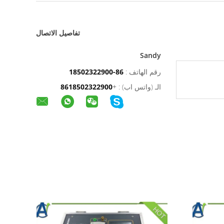
تفاصيل الاتصال
Sandy
رقم الهاتف :
86-18502322900
الـ (واتس اب) :
+
8618502322900