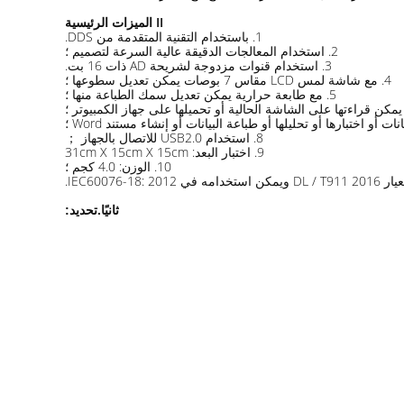
II الميزات الرئيسية
1. باستخدام التقنية المتقدمة من DDS.
2. استخدام المعالجات الدقيقة عالية السرعة لتصميم ؛
3. استخدام قنوات مزدوجة لشريحة AD ذات 16 بت.
4. مع شاشة لمس LCD مقاس 7 بوصات يمكن تعديل سطوعها ؛
5. مع طابعة حرارية يمكن تعديل سمك الطباعة منها ؛
8. استخدام USB2.0 للاتصال بالجهاز ；
9. اختبار البعد: 31cm X 15cm X 15cm
10. الوزن: 4.0 كجم ؛
IEC60076-18: 2012.
ثانيًا.تحديد: