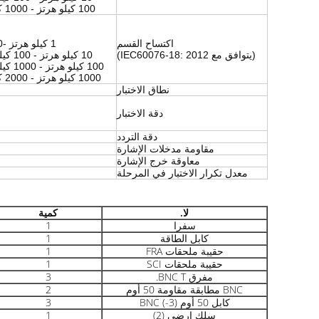
100 كيلو هرتز - 1000 كيلو هرتز الفاصل الزمني 1 كيلو هرتز 900 نقطة
اكتساح القسم
1 كيلو هرتز -10 كيلو هرتز الفاصل الزمني 20 هرتز 450 نقطة
(يتوافق مع IEC60076-18: 2012)
10 كيلو هرتز - 100 كيلو هرتز الفاصل الزمني 0.2 كيلو هرتز 450 نقطة
100 كيلو هرتز - 1000 كيلو هرتز الفاصل الزمني 2.5 كيلو هرتز 360 نقطة
1000 كيلو هرتز - 2000 كيلو هرتز الفاصل الزمني 4 كيلو هرتز 250 نقطة
نطاق الاختبار
دقة الاختبار
دقة التردد
مقاومة مدخلات الإشارة
معاوقة خرج الإشارة
معدل تكرار الاختبار في المرحلة
لا.
كمية
سفرا
1
كابل الطاقة
1
حقيبة ملحقات FRA
1
حقيبة ملحقات SCI
1
مفرق BNC T.
3
BNC مطابقة مقاومة 50 أوم
2
كابل 50 أوم BNC (-3)
3
سلك ارضي (2)
1