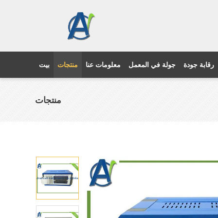
رقابة جودة
جولة في المعمل
معلومات عنا
منتجات
بيت
منتجات