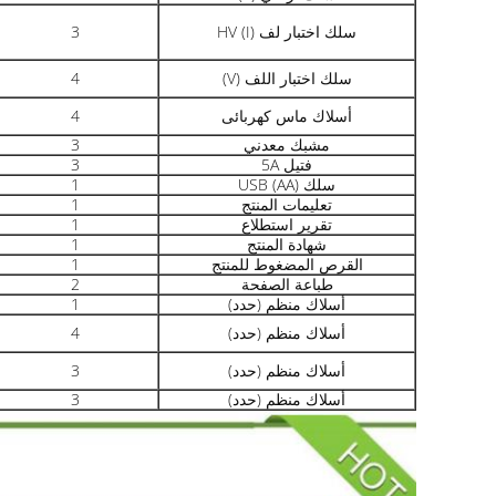
سلك اختبار لف HV (I)
3
سلك اختبار اللف (V)
4
أسلاك ماس كهربائى
4
مشبك معدني
3
فتيل 5A
3
سلك USB (AA)
1
تعليمات المنتج
1
تقرير استطلاع
1
شهادة المنتج
1
القرص المضغوط للمنتج
1
طباعة الصفحة
2
أسلاك منظم (حدد)
1
أسلاك منظم (حدد)
4
أسلاك منظم (حدد)
3
أسلاك منظم (حدد)
3