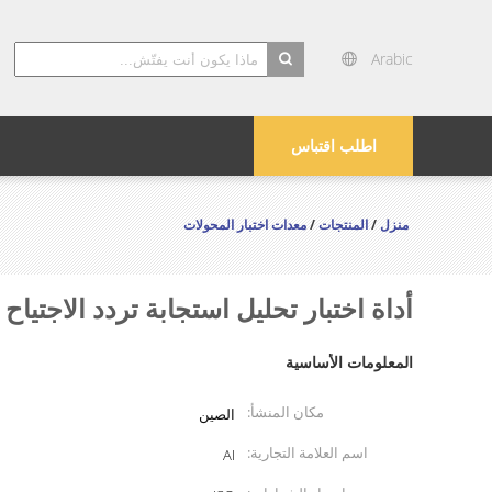
Arabic
search
اطلب اقتباس
منزل
/
المنتجات
/
معدات اختبار المحولات
أداة اختبار تحليل استجابة تردد الاجتياح 
المعلومات الأساسية
مكان المنشأ:
الصين
اسم العلامة التجارية:
AI