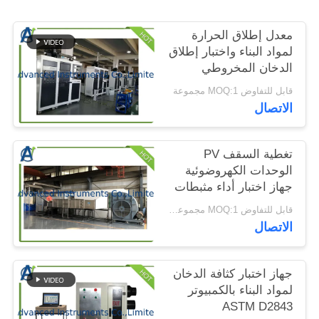
الموقع
معدل إطلاق الحرارة
لمواد البناء واختبار إطلاق
PRIVACY
الدخان المخروطي
POLICY
المسعر
قابل للتفاوض MOQ:1 مجموعة
الاتصال
تغطية السقف PV
الوحدات الكهروضوئية
جهاز اختبار أداء مثبطات
الحريق ASTM E 108
قابل للتفاوض MOQ:1 مجموعة سقف تغطي الوحدات الكهروضوئية جهاز اختبار أداء مثبطات الحريق
الاتصال
جهاز اختبار كثافة الدخان
لمواد البناء بالكمبيوتر
ASTM D2843