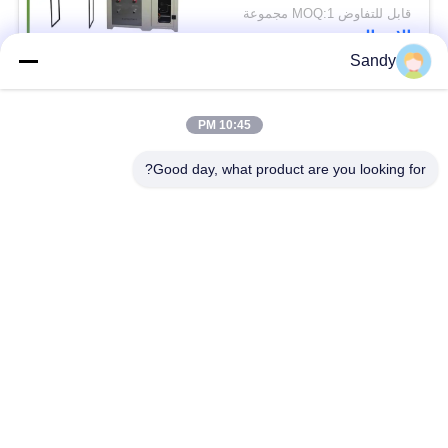
قابل للتفاوض MOQ:1 مجموعة
الاتصال
Sandy
فئات شعبية
جميع
10:45 PM
Good day, what product are you looking for?
معدات اختبار المختبر
معدات اختبار الزيت
معدات اختبار الحريق
آلة اختبار الكابلات
معدات اختبار البترول
الكهربائية اختبار أداة
معدات اختبار مواد
معدات اختبار القابلية
البناء
للاشتعال