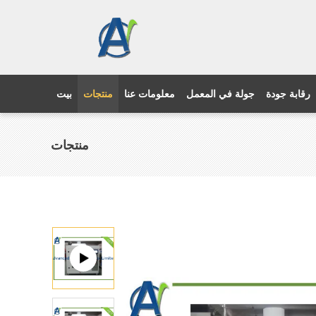
رقابة جودة
جولة في المعمل
معلومات عنا
منتجات
بيت
منتجات