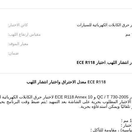
كائن الاختبار:
مقياس ارتفاع اللهب:
معيار الموقد:
ضمان:
ر انتشار اللهب
اختبار ECE R118
,
ECE R118 معدل الاحتراق واختبار انتشار اللهب
الاختبار المطلوب بحرية على الشاشة بعد التمهيد ؛يتم ضبط وقت البرنامج بحري
تلقائيًا ويمكن استدعاؤه بحرية.