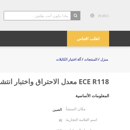
Arabic
search
اطلب اقتباس
منزل
/
المنتجات
/
آلة اختبار الكابلات
ECE R118 معدل الاحتراق واختبار انتشار اللهب للكابلات الكهربائية
المعلومات الأساسية
مكان المنشأ:
الصين
اسم العلامة التجارية:
AI