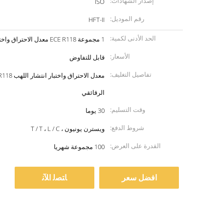
إصدار الشهادات:
ISO
رقم الموديل:
HFT-II
الحد الأدنى لكمية:
1 مجموعة ECE R118 معدل الاحتراق واختبار انتشار اللهب
الأسعار:
قابل للتفاوض
تفاصيل التغليف:
الرقائقي
وقت التسليم:
30 يوما
شروط الدفع:
ويسترن يونيون ، T / T ، L / C
القدرة على العرض:
100 مجموعة شهريا
افضل سعر
ﺎﺘﺼﻟ ﺍﻶﻧ