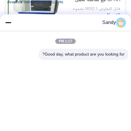
باللمس
قابل للتفاوض MOQ:1 مجموعة محول محلل استجابة تردد الاجتياح
الاتصال
Sandy
فئات شعبية
جميع
1:17 PM
Good day, what product are you looking for?
معدات اختبار المختبر
معدات اختبار الزيت
معدات اختبار الحريق
آلة اختبار الكابلات
معدات اختبار البترول
الكهربائية اختبار أداة
معدات اختبار مواد
معدات اختبار القابلية
البناء
للاشتعال