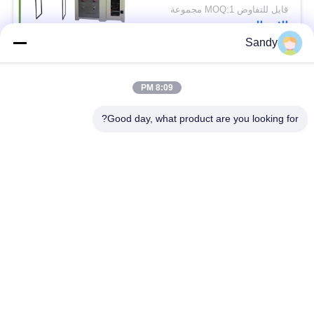
قابل للتفاوض MOQ:1 مجموعة
الاتصال
Sandy
فئات شعبية
جميع
8:09 PM
Good day, what product are you looking for?
معدات اختبار المختبر
معدات اختبار الزيت
معدات اختبار الحريق
آلة اختبار الكابلات
معدات اختبار البترول
الكهربائية اختبار أداة
معدات اختبار مواد
معدات اختبار القابلية
البناء
للاشتعال