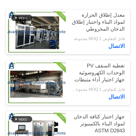
الموقع
معدل إطلاق الحرارة
لمواد البناء واختبار إطلاق
PRIVACY
الدخان المخروطي
POLICY
المسعر
قابل للتفاوض MOQ:1 مجموعة
الاتصال
تغطية السقف PV
الوحدات الكهروضوئية
جهاز اختبار أداء مثبطات
الحريق ASTM E 108
قابل للتفاوض MOQ:1 مجموعة سقف تغطي الوحدات الكهروضوئية جهاز اختبار أداء مثبطات الحريق
الاتصال
جهاز اختبار كثافة الدخان
لمواد البناء بالكمبيوتر
ASTM D2843