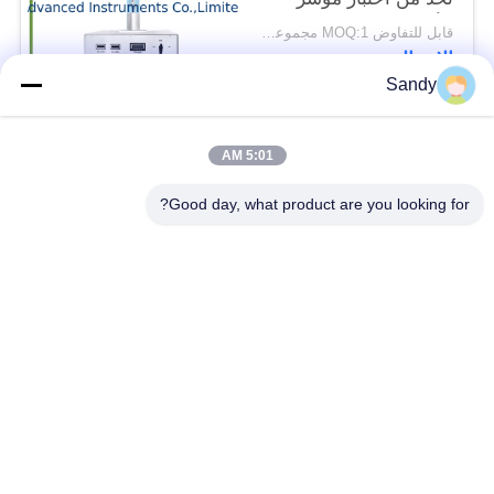
الأكسجين
قابل للتفاوض MOQ:1 مجموعة معدات اختبار مؤشر الأكسجين المحدد
الاتصال
Sandy
فئات شعبية
جميع
5:01 AM
Good day, what product are you looking for?
معدات اختبار المختبر
معدات اختبار الزيت
معدات اختبار الحريق
آلة اختبار الكابلات
معدات اختبار البترول
الكهربائية اختبار أداة
معدات اختبار مواد
معدات اختبار القابلية
البناء
للاشتعال