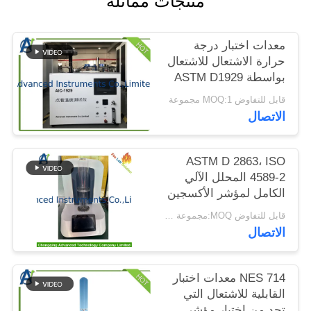
منتجات مماثلة
الموقع
معدات اختبار درجة
PRIVACY
حرارة الاشتعال للاشتعال
بواسطة ASTM D1929
POLICY
قابل للتفاوض MOQ:1 مجموعة
الاتصال
ASTM D 2863، ISO
4589-2 المحلل الآلي
الكامل لمؤشر الأكسجين
المحدود
قابل للتفاوض MOQ:مجموعة واحدة من محلل مؤشر الأوكسجين المحدود LOI
الاتصال
NES 714 معدات اختبار
القابلية للاشتعال التي
تحد من اختبار مؤشر