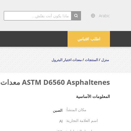
Arabic
search
اطلب اقتباس
منزل
/
المنتجات
/
معدات اختبار البترول
ASTM D6560 Asphaltenes معدات اختبار البترول عن طريق التشغيل اليدوي
المعلومات الأساسية
مكان المنشأ:
الصين
اسم العلامة التجارية:
AI