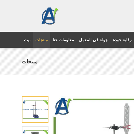
رقابة جودة
جولة في المعمل
معلومات عنا
منتجات
بيت
منتجات