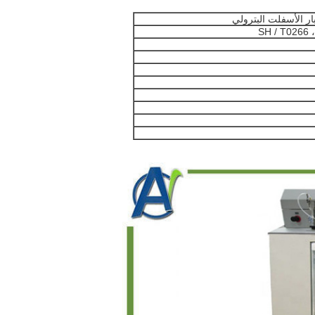
SH / T0266 