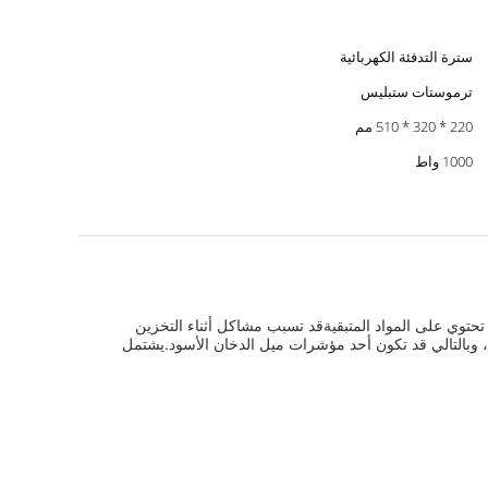
سترة التدفئة الكهربائية
ترموستات ستبليس
220 * 320 * 510 مم
1000 واط
 تحتوي على المواد المتبقيةقد تسبب مشاكل أثناء التخزين
ًا ، وبالتالي قد تكون أحد مؤشرات ميل الدخان الأسود.يشتمل