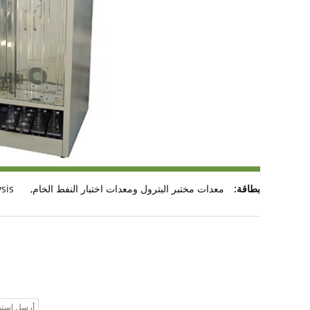
بطاقة:
معدات مختبر البترول ومعدات اختبار النفط الخام
,
sis