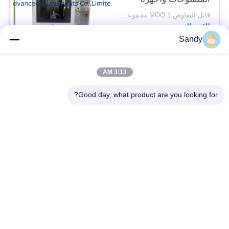
الأفلام
قابل للتفاوض MOQ:1 مجموعة NFPA 701 جهاز انتشار اللهب
الاتصال
Sandy
فئات شعبية
جميع
3:13 AM
Good day, what product are you looking for?
معدات اختبار المختبر
معدات اختبار الزيت
معدات اختبار الحريق
آلة اختبار الكابلات
معدات اختبار البترول
الكهربائية اختبار أداة
معدات اختبار مواد
معدات اختبار القابلية
البناء
للاشتعال