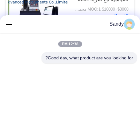
400 ملم وقوس فولاذي
$3000~$10000 MOQ:1 مجموعة
قطره 0.45 ملم للاختبار
الاتصال
الديناميكي للقطع
Sandy
فئات شعبية
جميع
12:38 PM
Good day, what product are you looking for?
معدات اختبار المختبر
معدات اختبار الزيت
معدات اختبار الحريق
آلة اختبار الكابلات
معدات اختبار البترول
الكهربائية اختبار أداة
معدات اختبار مواد
معدات اختبار القابلية
البناء
للاشتعال