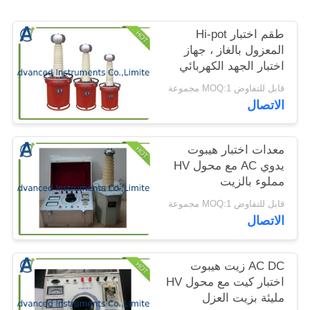
الموقع
طقم اختبار Hi-pot
المعزول بالغاز ، جهاز
PRIVACY
اختبار الجهد الكهربائي
POLICY
لتحمل تردد الطاقة
قابل للتفاوض MOQ:1 مجموعة
الاتصال
معدات اختبار هيبوت
يدوي AC مع محول HV
مملوء بالزيت
قابل للتفاوض MOQ:1 مجموعة
الاتصال
AC DC زيت هيبوت
اختبار كيت مع محول HV
مليئة بزيت العزل