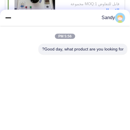
قابل للتفاوض MOQ:1 مجموعة
الاتصال
Sandy
فئات شعبية
جميع
5:56 PM
Good day, what product are you looking for?
معدات اختبار المختبر
معدات اختبار الزيت
معدات اختبار الحريق
آلة اختبار الكابلات
معدات اختبار البترول
الكهربائية اختبار أداة
معدات اختبار مواد
معدات اختبار القابلية
البناء
للاشتعال