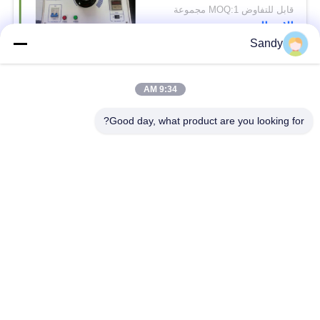
قابل للتفاوض MOQ:1 مجموعة
الاتصال
Sandy
فئات شعبية
جميع
9:34 AM
Good day, what product are you looking for?
معدات اختبار المختبر
معدات اختبار الزيت
معدات اختبار الحريق
آلة اختبار الكابلات
معدات اختبار البترول
الكهربائية اختبار أداة
معدات اختبار مواد
معدات اختبار القابلية
البناء
للاشتعال