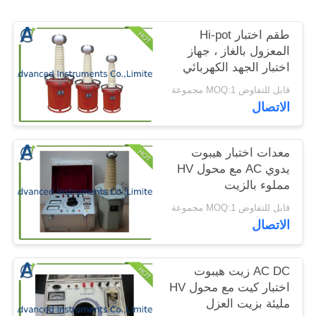
الموقع
طقم اختبار Hi-pot
المعزول بالغاز ، جهاز
PRIVACY
اختبار الجهد الكهربائي
POLICY
لتحمل تردد الطاقة
قابل للتفاوض MOQ:1 مجموعة
الاتصال
معدات اختبار هيبوت
يدوي AC مع محول HV
مملوء بالزيت
قابل للتفاوض MOQ:1 مجموعة
الاتصال
AC DC زيت هيبوت
اختبار كيت مع محول HV
مليئة بزيت العزل