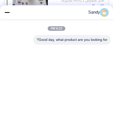
قابل للتفاوض MOQ:1 مجموعة
الاتصال
Sandy
فئات شعبية
جميع
9:23 PM
Good day, what product are you looking for?
معدات اختبار المختبر
معدات اختبار الزيت
معدات اختبار الحريق
آلة اختبار الكابلات
معدات اختبار البترول
الكهربائية اختبار أداة
معدات اختبار مواد
معدات اختبار القابلية
البناء
للاشتعال