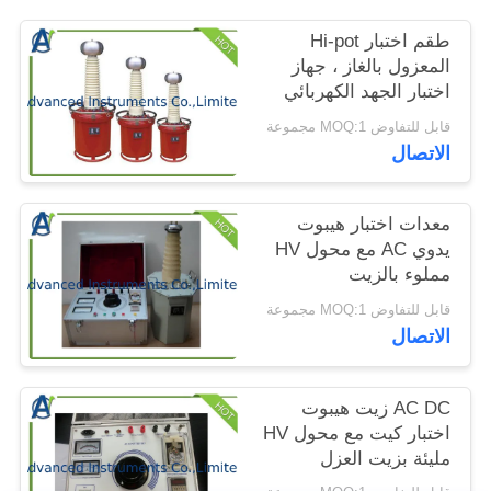
الموقع
طقم اختبار Hi-pot
المعزول بالغاز ، جهاز
PRIVACY
اختبار الجهد الكهربائي
لتحمل تردد الطاقة
POLICY
قابل للتفاوض MOQ:1 مجموعة
الاتصال
معدات اختبار هيبوت
يدوي AC مع محول HV
مملوء بالزيت
قابل للتفاوض MOQ:1 مجموعة
الاتصال
AC DC زيت هيبوت
اختبار كيت مع محول HV
مليئة بزيت العزل