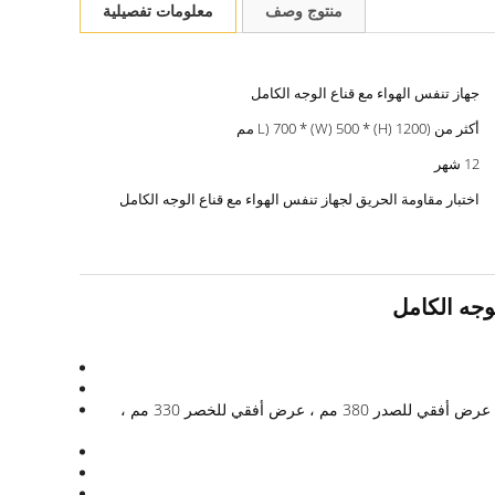
منتوج وصف
معلومات تفصيلية
جهاز تنفس الهواء مع قناع الوجه الكامل
أكثر من (L) 700 * (W) 500 * (H) 1200 مم
12 شهر
اختبار مقاومة الحريق لجهاز تنفس الهواء مع قناع الوجه الكامل
جزء الجذع: ارتفاع أمامي 850 مم ، ارتفاع خلفي 810 مم ، عمق أفقي للصدر 260 مم ، عمق أفقي للخصر 250 مم ، عمق أفقي للورك 260 مم ، عرض أفقي للصدر 380 مم ، عرض أفقي للخصر 330 مم ،