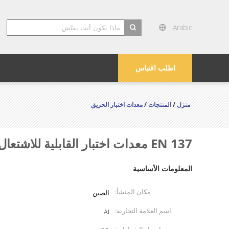
Arabic
search
اطلب اقتباس
منزل
/
المنتجات
/
معدات اختبار الحريق
EN 137 معدات اختبار القابلية للاشتعال لقناع الوجه الكامل لجهاز تنفس الهواء
المعلومات الأساسية
مكان المنشأ:
الصين
اسم العلامة التجارية:
AI