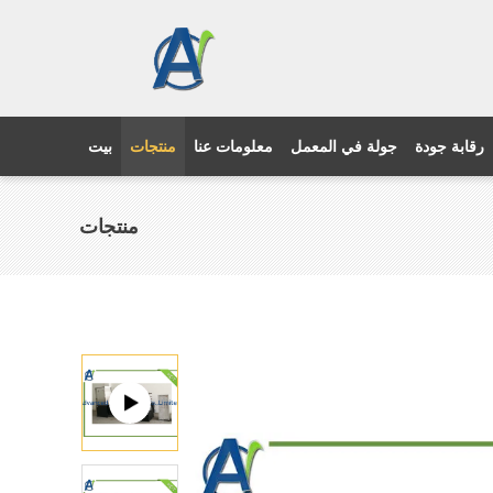
رقابة جودة
جولة في المعمل
معلومات عنا
منتجات
بيت
منتجات