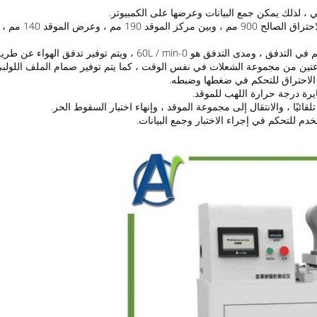
 الهواء عن طريق ضاغط الهواء ، ويمكن ضبطه عن طريق الصمام.
ين من مجموعة الشعلات في نفس الوقت ، كما يتم توفير صمام الملف اللولبي لقط
تلقائيًا ، والانتقال إلى مجموعة الموقد ، وإنهاء اختبار السقوط الحر.