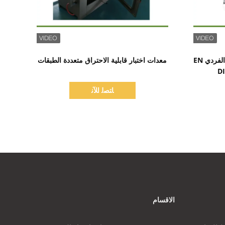
اظهر التفاصيل
جهاز الاشتعال لاختبار مصدر اللهب الفردي EN
معدات اختبار قابلية الاحتراق متعددة الطبقات
ﺎﺘﺼﻟ ﺍﻶﻧ
الاقسام