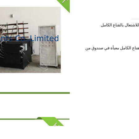
ال للقناع الكامل معبأة في صندوق من