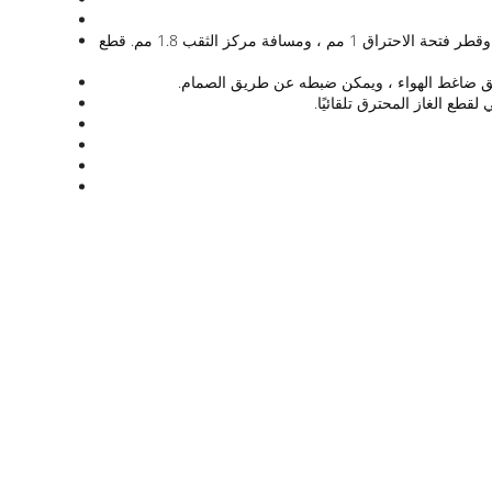
تتكون مجموعة الاحتراق من 8 قطع من مشعل البروبان ، وطول الاحتراق الصالح 900 مم ، وبين مركز الموقد 190 مم ، وعرض الموقد 140 مم ، وقطر فتحة الاحتراق 1 مم ، ومسافة مركز الثقب 1.8 مم. قطع
ع الغاز المحترق تلقائيًا.