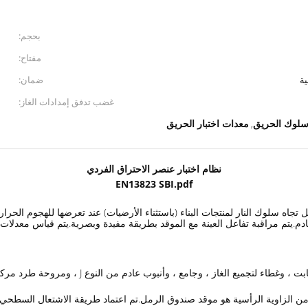
بحجم:
مفتاح:
ضمان:
غضب تدفق إمدادات الغاز:
 سلوك الحريق
معدات اختبار الحريق
,
نظام اختبار عنصر الاحتراق الفردي
EN13823 SBI.pdf
 طريقة اختبار لتحديد رد الفعل تجاه سلوك النار لمنتجات البناء (باستثناء الأرضيات) عند تعرض
دم.يتم مراقبة تفاعل العينة مع الموقد بطريقة مفيدة وبصرية.يتم قياس معدلات 
يتكون نظام اختبار عنصر الاحتراق الفردي (SBI) من 
 من الزاوية الرأسية هو موقد صندوق الرمل.تم اعتماد طريقة الاشتعال السطحي