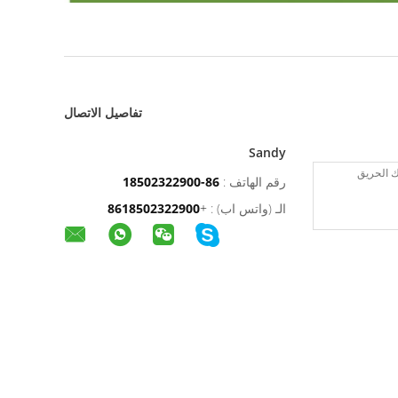
تفاصيل الاتصال
Sandy
رقم الهاتف :
86-18502322900
الـ (واتس اب) :
+
8618502322900