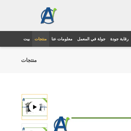
رقابة جودة
جولة في المعمل
معلومات عنا
منتجات
بيت
منتجات