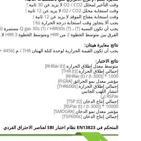
وقت التأخير لمحلل O2 / CO2 لا يزيد عن 30 ثانية ؛
وقت استجابة محلل O2 / CO2 لا يزيد عن 12 ثانية ؛
وقت استجابة مفتاح الموقد لا يزيد عن 12 ثانية ؛
يجب ألا يتجاوز وقت استجابة درجة الحرارة 6s ؛
يجب أن تكون النسبة Q gas 30s (T) / HRR30s (T) ، (T) مستمرة (100 + 5)٪ ؛
الفرق بين متوسط ​​الخطوة 2 من HRR ومتوسط ​​الخطوة 3 HRR لا يزيد عن 0.5kW.
نتائج معايرة هيبتان:
يجب أن تكون القيمة الحرارية لوحدة كتلة الهبتان THR / م (4456 + 222.8) ميجا جول / كجم ؛
نتائج الاختبار:
متوسط ​​معدل إطلاق الحرارة [RHRav (t)]
إجمالي إطلاق الحرارة [THR (t)]
1000 * [RHRav (t) / (t-300)]
مؤشر معدل نمو الحرائق [FIGRA]
إجمالي إطلاق الحرارة [THR600s]
انتشار اللهب الجانبي
RSPav (ر)
إجمالي إنتاج الدخان [TSP (t)]
10000 * [RSPav (t) / (t-300)]
مؤشر معدل نمو الدخان [SMOGRA]
إجمالي إنتاج الدخان [TSP600s]
المتحكم في EN13823 نظام اختبار SBI لعناصر الاحتراق الفردي