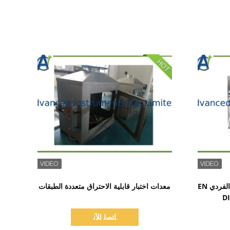
اظهر التفاصيل
جهاز الاشتعال لاختبار مصدر اللهب الفردي EN
معدات اختبار قابلية الاحتراق متعددة الطبقات
ﺎﺘﺼﻟ ﺍﻶﻧ