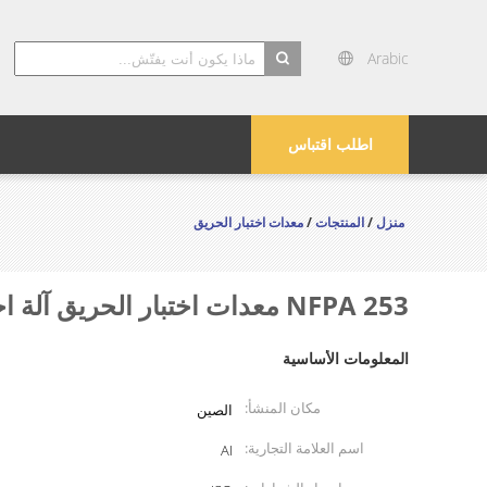
Arabic
search
اطلب اقتباس
منزل
/
المنتجات
/
معدات اختبار الحريق
NFPA 253 معدات اختبار الحريق آلة اختبار لوحة الأرضيات المشعة
المعلومات الأساسية
مكان المنشأ:
الصين
اسم العلامة التجارية:
AI