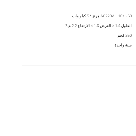
AC220V ± 10٪ ، 50 هرتز ؛ 5 كيلو وات
الطول 1.4 × العرض 1.0 × الارتفاع 2.2 م 3
350 كجم
سنة واحدة