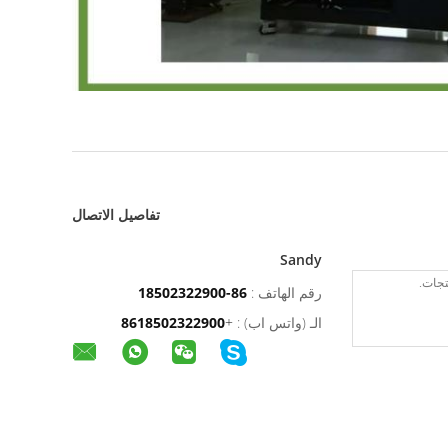
تفاصيل الاتصال
Sandy
رقم الهاتف :
86-18502322900
الـ (واتس اب) :
+
8618502322900