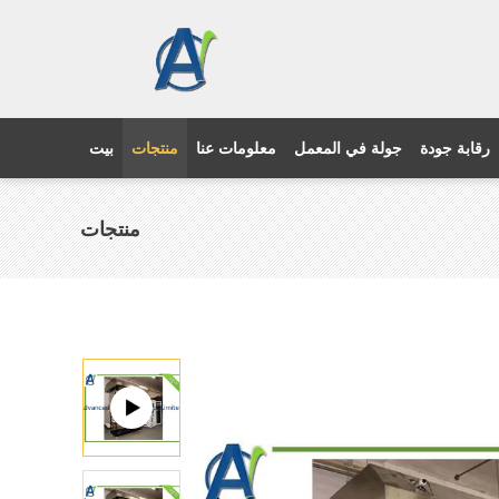
رقابة جودة
جولة في المعمل
معلومات عنا
منتجات
بيت
منتجات