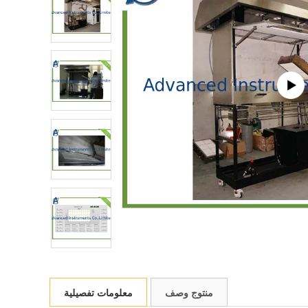
منتوج وصف
معلومات تفصيلية