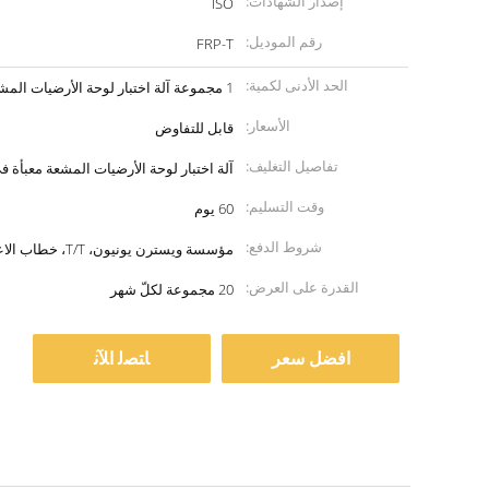
إصدار الشهادات:
ISO
رقم الموديل:
FRP-T
الحد الأدنى لكمية:
1 مجموعة آلة اختبار لوحة الأرضيات المشعة
الأسعار:
قابل للتفاوض
تفاصيل التغليف:
آلة اختبار لوحة الأرضيات المشعة معبأة 
وقت التسليم:
60 يوم
شروط الدفع:
مؤسسة ويسترن يونيون، T/T، خطاب الاعتماد
القدرة على العرض:
20 مجموعة لكلّ شهر
افضل سعر
ﺎﺘﺼﻟ ﺍﻶﻧ