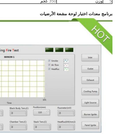
5
وزن
350 كجم
معدات اختبار لوحة مشعة الأرضيات
برنامج