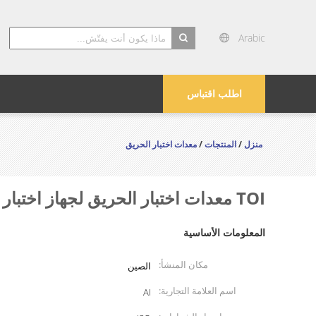
Arabic
search
اطلب اقتباس
منزل
/
المنتجات
/
معدات اختبار الحريق
TOI معدات اختبار الحريق لجهاز اختبار مؤشر الأكسجين بدرجة حرارة عالية
المعلومات الأساسية
مكان المنشأ:
الصين
اسم العلامة التجارية:
AI