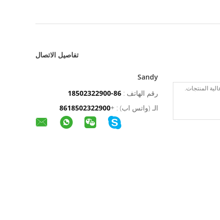
تفاصيل الاتصال
Sandy
رقم الهاتف :
86-18502322900
الـ (واتس اب) :
+
8618502322900