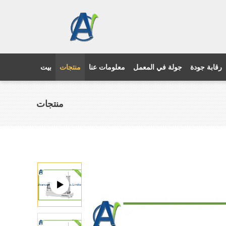
رقابة جودة
جولة في المعمل
معلومات عنا
منتجات
بيت
منتجات