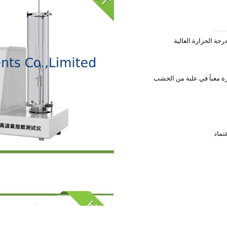
رة معبأ في علبة من الخشب