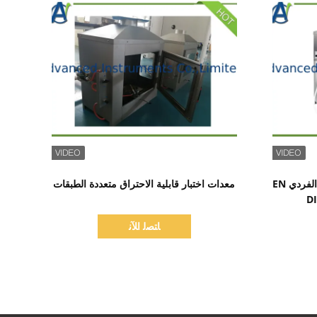
اظهر التفاصيل
جهاز الاشتعال لاختبار مصدر اللهب الفردي EN
معدات اختبار قابلية الاحتراق متعددة الطبقات
ﺎﺘﺼﻟ ﺍﻶﻧ