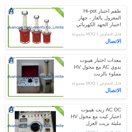
الموقع
طقم اختبار Hi-pot
المعزول بالغاز ، جهاز
PRIVACY
اختبار الجهد الكهربائي
لتحمل تردد الطاقة
POLICY
قابل للتفاوض MOQ:1 مجموعة
الاتصال
معدات اختبار هيبوت
يدوي AC مع محول HV
مملوء بالزيت
قابل للتفاوض MOQ:1 مجموعة
الاتصال
AC DC زيت هيبوت
اختبار كيت مع محول HV
مليئة بزيت العزل