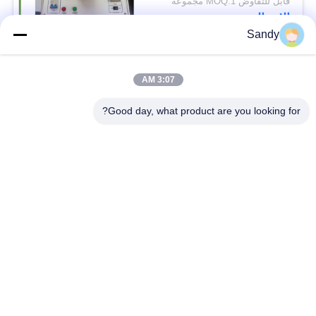
قابل للتفاوض MOQ:1 مجموعة
الاتصال
Sandy
فئات شعبية
جميع
3:07 AM
Good day, what product are you looking for?
معدات اختبار المختبر
معدات اختبار الزيت
معدات اختبار الحريق
آلة اختبار الكابلات
معدات اختبار البترول
الكهربائية اختبار أداة
معدات اختبار مواد
معدات اختبار القابلية
البناء
للاشتعال