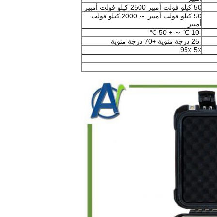
50 كيلو فولت أمبير 2500 كيلو فولت أمبير
50 كيلو فولت أمبير ～ 2000 كيلو فولت
أمبير
-10 ℃ ～ + 50 ℃
-25 درجة مئوية +70 درجة مئوية
5٪ 95٪