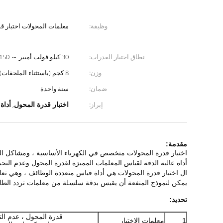
وظيفة:
معلمات المحولات اختبار ق
نطاق اختبار القدرات:
30 كيلو فولت أمبير ～ 3150 كيلو فولت أمبير
وزن:
8 كجم (باستثناء الملحقات)
ضمان:
سنة واحدة
اختبار قدرة المحول
أداة
إبراز:
,
مقدمة:
اختبار قدرة المحولات
متخصص في الكهرباء الأساسية ، ومشاكل الته
أداة عالية الدقة لقياس المعلمات المميزة لقدرة المحول وعدم التح
اختبار قدرة المحولات
ال
هي أداة قياس متعددة الوظائف ، وهي تعادل 
يمكن لنموذج المنفعة أن يقيس بدقة سلسلة من معلمات تردد الطاقة
تحديد:
قدرة المحول ، عدم الت
1
معلمات الاختبار