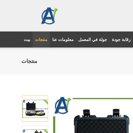
رقابة جودة
جولة في المعمل
معلومات عنا
منتجات
بيت
منتجات