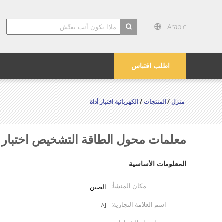
Arabic
search
اطلب اقتباس
منزل
/
المنتجات
/
الكهربائية اختبار أداة
معلمات محول الطاقة التشخيص اختبار
المعلومات الأساسية
مكان المنشأ:
الصين
اسم العلامة التجارية:
AI