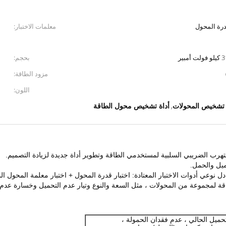
درة المحول
معلمات الاختبار:
بحجم:
مزود الطاقة:
اللون:
 تشخيص المحولات
أداة تشخيص محول الطاقة
,
رب الضريبي السلبية لمستخدمي الطاقة وتطوير أداة جديدة لزيادة التصميم.
ميل والحمل.
نوعي أدوات الاختبار المعتادة: اختبار قدرة المحول + اختبار معلمة المحول الم
 لمجموعة من المحولات ، مثل السعة والنوع وتيار عدم التحميل وخسارة عدم الت
حميل الحالي ، عدم فقدان الحمولة ،