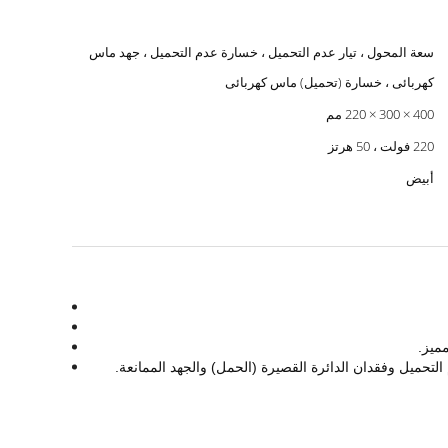
سعة المحول ، تيار عدم التحميل ، خسارة عدم التحميل ، جهد ماس
كهربائى ، خسارة (تحميل) ماس كهربائى
400 × 300 × 220 مم
220 فولت ، 50 هرتز
أبيض
ميز.
حميل وفقدان الدائرة القصيرة (الحمل) والجهد الممانعة.