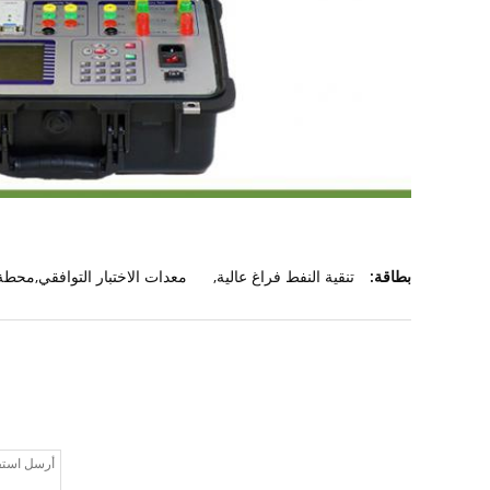
بطاقة:
تنقية النفط فراغ عالية
,
معدات الاختبار التوافقي,محطة 