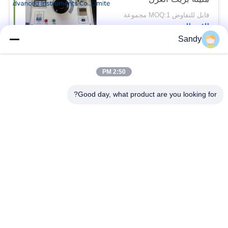
قابل للتفاوض MOQ:1 مجموعة
الاتصال
Sandy
فئات شعبية
جميع
2:50 PM
Good day, what product are you looking for?
معدات اختبار المختبر
معدات اختبار الزيت
معدات اختبار الحريق
آلة اختبار الكابلات
معدات اختبار البترول
الكهربائية اختبار أداة
معدات اختبار مواد
معدات اختبار القابلية
البناء
للاشتعال