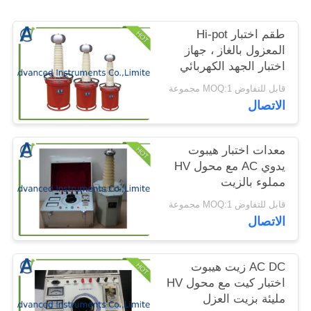
الموقع
طقم اختبار Hi-pot
المعزول بالغاز ، جهاز
PRIVACY
اختبار الجهد الكهربائي
POLICY
لتحمل تردد الطاقة
قابل للتفاوض MOQ:1 مجموعة
الاتصال
معدات اختبار هيبوت
يدوي AC مع محول HV
مملوء بالزيت
قابل للتفاوض MOQ:1 مجموعة
الاتصال
AC DC زيت هيبوت
اختبار كيت مع محول HV
مليئة بزيت العزل