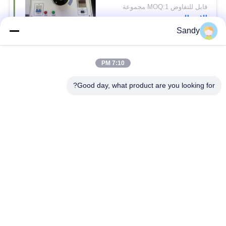
قابل للتفاوض MOQ:1 مجموعة
الاتصال
Sandy
فئات شعبية
جميع
7:10 PM
Good day, what product are you looking for?
معدات اختبار المختبر
معدات اختبار الزيت
معدات اختبار الحريق
آلة اختبار الكابلات
معدات اختبار البترول
الكهربائية اختبار أداة
معدات اختبار مواد
معدات اختبار القابلية
البناء
للاشتعال