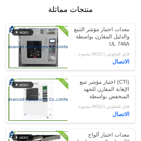
الموقع
منتجات مماثلة
PRIVACY
معدات اختبار مؤشر التتبع
POLICY
والدليل المقارن بواسطة
UL 746A
قابل للتفاوض MOQ:1 مجموعة معدات اختبار مؤشر التتبع المقارن
الاتصال
(CTI) اختبار مؤشر تتبع
الإهانة المقارن للجهد
المنخفض بواسطة
ASTM D3638-12
قابل للتفاوض MOQ:1 مجموعة اختبار مؤشر تتبع الإهانة المقارن
الاتصال
معدات اختبار ألواح