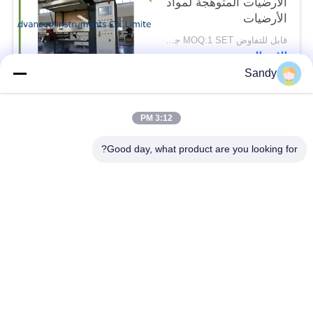
الأرضيات المتوهجة لمواد
الأرضيات
قابل للتفاوض MOQ:1 SET جهاز اختبار ألواح الأرضية المشعة
الاتصال
Sandy
فئات شعبية
جميع
3:12 PM
Good day, what product are you looking for?
معدات اختبار المختبر
معدات اختبار الزيت
معدات اختبار الحريق
آلة اختبار الكابلات
معدات اختبار البترول
الكهربائية اختبار أداة
معدات اختبار مواد
معدات اختبار القابلية
البناء
للاشتعال