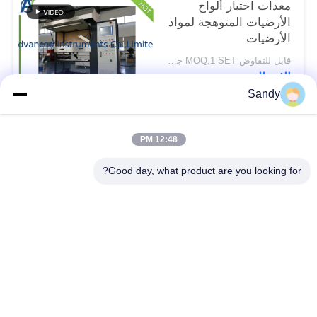
معدات اختبار ألواح
الأرضيات المتوهجة لمواد
الأرضيات
قابل للتفاوض MOQ:1 SET جهاز اختبار ألواح الأرضية المشعة
الاتصال
Sandy
فئات شعبية
جميع
12:48 PM
Good day, what product are you looking for?
معدات اختبار المختبر
معدات اختبار الزيت
معدات اختبار الحريق
آلة اختبار الكابلات
معدات اختبار البترول
الكهربائية اختبار أداة
معدات اختبار مواد
معدات اختبار القابلية